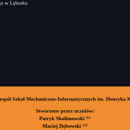
go w Lęborku
Zespół Szkoł Mechaniczno-Informatycznych im. Henryka 
Stworzone przez uczniów:
Patryk Skolimowski
Maciej Dębowski