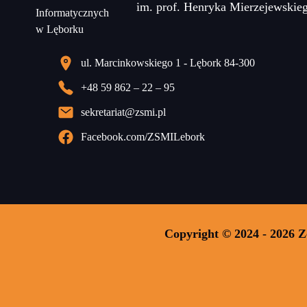
im. prof. Henryka Mierzejewskie
ul. Marcinkowskiego 1 - Lębork 84-300
+48 59 862 – 22 – 95
sekretariat@zsmi.pl
Facebook.com/ZSMILebork
Copyright © 2024 - 2026 