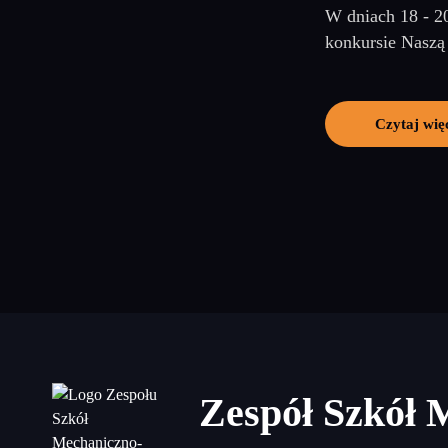
W dniach 18 - 2
konkursie Naszą 
Czytaj wię
Zespół Szkół 