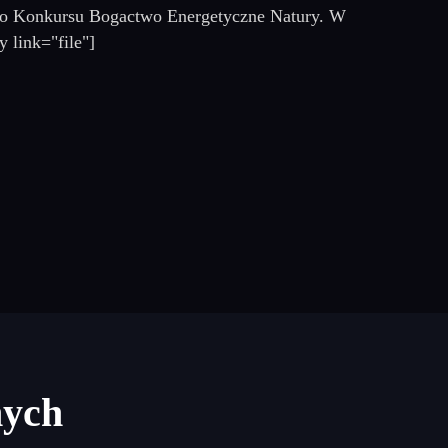
ego Konkursu Bogactwo Energetyczne Natury. W
 link="file"]
nych