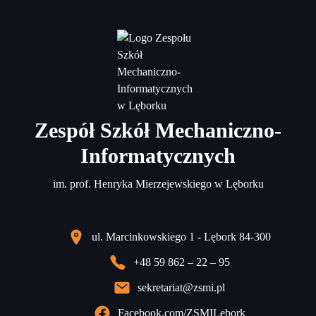
Zespół Szkół Mechaniczno-
Informatycznych
im. prof. Henryka Mierzejewskiego w Lęborku
ul. Marcinkowskiego 1 - Lębork 84-300
+48 59 862 – 22 – 95
sekretariat@zsmi.pl
Facebook.com/ZSMILebork