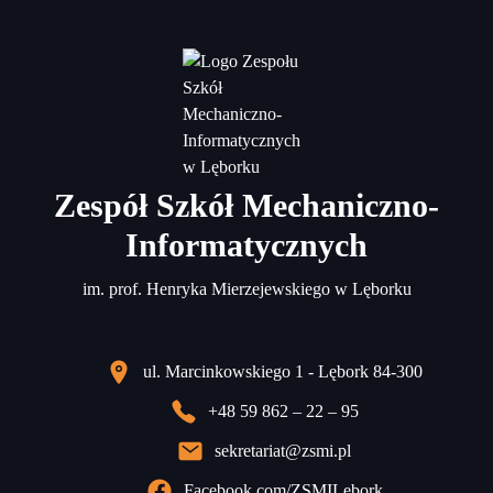
Zespół Szkół Mechaniczno-
Informatycznych
im. prof. Henryka Mierzejewskiego w Lęborku
ul. Marcinkowskiego 1 - Lębork 84-300
+48 59 862 – 22 – 95
sekretariat@zsmi.pl
Facebook.com/ZSMILebork