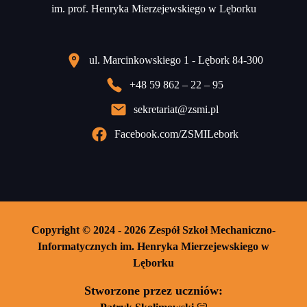
im. prof. Henryka Mierzejewskiego w Lęborku
ul. Marcinkowskiego 1 - Lębork 84-300
+48 59 862 – 22 – 95
sekretariat@zsmi.pl
Facebook.com/ZSMILebork
Copyright © 2024 - 2026 Zespół Szkoł Mechaniczno-
Informatycznych im. Henryka Mierzejewskiego w
Lęborku
Stworzone przez uczniów: