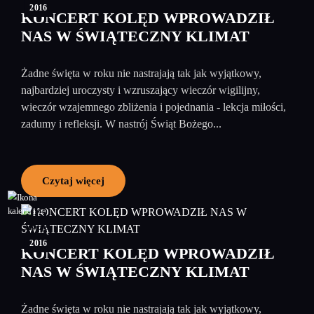
2016
KONCERT KOLĘD WPROWADZIŁ
NAS W ŚWIĄTECZNY KLIMAT
Żadne święta w roku nie nastrajają tak jak wyjątkowy,
najbardziej uroczysty i wzruszający wieczór wigilijny,
wieczór wzajemnego zbliżenia i pojednania - lekcja miłości,
zadumy i refleksji. W nastrój Świąt Bożego...
Czytaj więcej
05
styczeń
2016
KONCERT KOLĘD WPROWADZIŁ
NAS W ŚWIĄTECZNY KLIMAT
Żadne święta w roku nie nastrajają tak jak wyjątkowy,