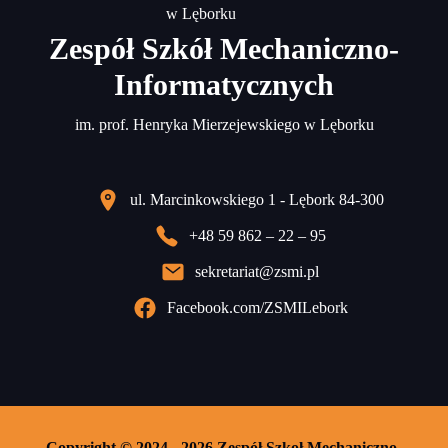
Zespół Szkół Mechaniczno-
Informatycznych
im. prof. Henryka Mierzejewskiego w Lęborku
ul. Marcinkowskiego 1 - Lębork 84-300
+48 59 862 – 22 – 95
sekretariat@zsmi.pl
Facebook.com/ZSMILebork
Copyright © 2024 - 2026 Zespół Szkoł Mechaniczno-