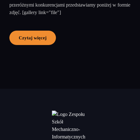
przeróżnymi konkurencjami przedstawiamy poniżej w formie
zdjęć. [gallery link="file"]
Czytaj więcej