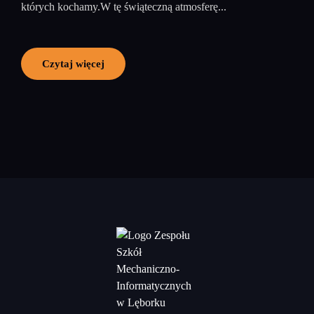
których kochamy.W tę świąteczną atmosferę...
Czytaj więcej