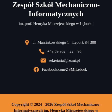
Zespół Szkół Mechaniczno-
Informatycznych
im. prof. Henryka Mierzejewskiego w Lęborku
ul. Marcinkowskiego 1 - Lębork 84-300
+48 59 862 – 22 – 95
sekretariat@zsmi.pl
Facebook.com/ZSMILebork
Copyright © 2024 - 2026 Zespół Szkoł Mechaniczno-
Informatycznych im. Henryka Mierzejewskiego w