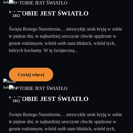
28
grudzień
W TOBIE JEST ŚWIATŁO
2012
Święta Bożego Narodzenia… niezwykły urok kryją w sobie
te piękne dni, te najbardziej uroczyste chwile spędzone w
gronie rodzinnym, wśród osób nam bliskich, wśród tych,
których kochamy. W tę świąteczną...
Czytaj więcej
27
grudzień
W TOBIE JEST ŚWIATŁO
2012
Święta Bożego Narodzenia… niezwykły urok kryją w sobie
te piękne dni, te najbardziej uroczyste chwile spędzone w
gronie rodzinnym, wśród osób nam bliskich, wśród tych,