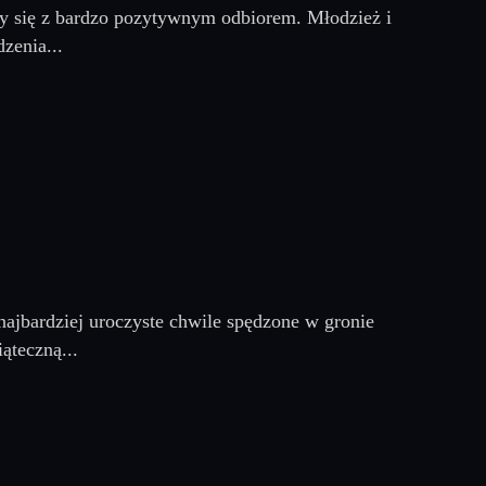
ały się z bardzo pozytywnym odbiorem. Młodzież i
zenia...
najbardziej uroczyste chwile spędzone w gronie
ąteczną...