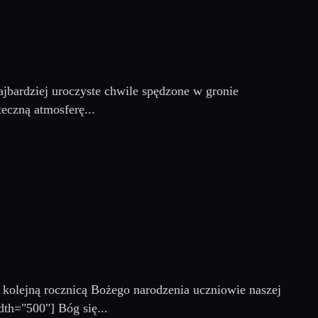
jbardziej uroczyste chwile spędzone w gronie
eczną atmosferę...
 kolejną rocznicą Bożego narodzenia uczniowie naszej
dth="500"] Bóg się...