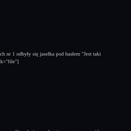
 nr 1 odbyły się jasełka pod hasłem "Jest taki
k="file"]