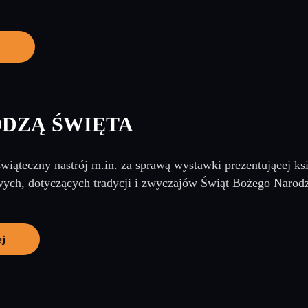
j
DZĄ ŚWIĘTA
świąteczny nastrój m.in. za sprawą wystawki prezentującej ksi
ych, dotyczących tradycji i zwyczajów Świąt Bożego Narodz
ej