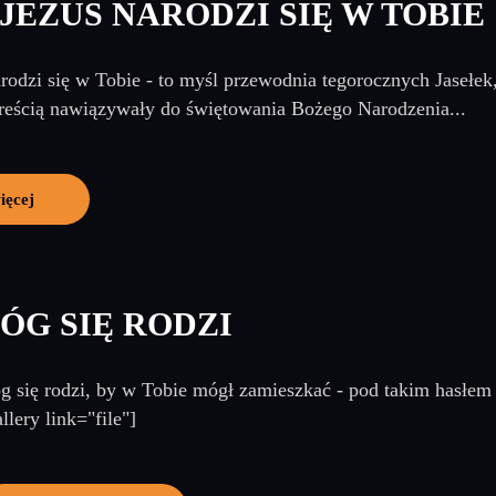
JEZUS NARODZI SIĘ W TOBIE
rodzi się w Tobie - to myśl przewodnia tegorocznych Jasełek
treścią nawiązywały do świętowania Bożego Narodzenia...
ięcej
ÓG SIĘ RODZI
g się rodzi, by w Tobie mógł zamieszkać - pod takim hasłem 
allery link="file"]