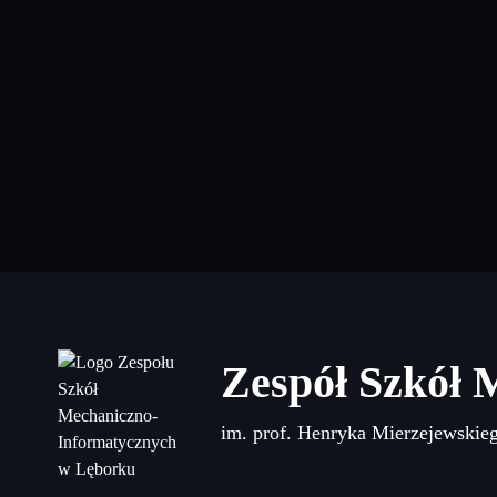
Zespół Szkół 
im. prof. Henryka Mierzejewskie