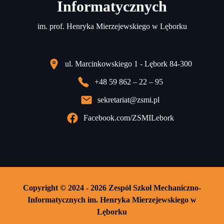
Informatycznych
im. prof. Henryka Mierzejewskiego w Lęborku
ul. Marcinkowskiego 1 - Lębork 84-300
+48 59 862 – 22 – 95
sekretariat@zsmi.pl
Facebook.com/ZSMILebork
Copyright © 2024 - 2026 Zespół Szkoł Mechaniczno-
Informatycznych im. Henryka Mierzejewskiego w
Lęborku