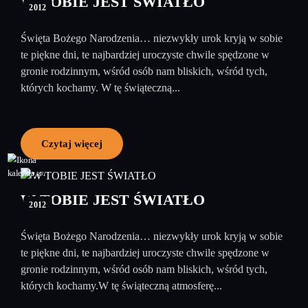
W TOBIE JEST ŚWIATŁO
2012
Święta Bożego Narodzenia… niezwykły urok kryją w sobie
te piękne dni, te najbardziej uroczyste chwile spędzone w
gronie rodzinnym, wśród osób nam bliskich, wśród tych,
których kochamy. W tę świąteczną...
Czytaj więcej
27
grudzień
W TOBIE JEST ŚWIATŁO
2012
Święta Bożego Narodzenia… niezwykły urok kryją w sobie
te piękne dni, te najbardziej uroczyste chwile spędzone w
gronie rodzinnym, wśród osób nam bliskich, wśród tych,
których kochamy.W tę świąteczną atmosferę...