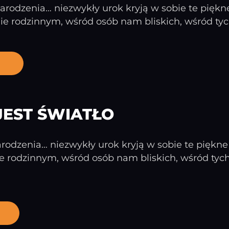
rodzenia… niezwykły urok kryją w sobie te piękne 
e rodzinnym, wśród osób nam bliskich, wśród tych
JEST ŚWIATŁO
odzenia… niezwykły urok kryją w sobie te piękne d
e rodzinnym, wśród osób nam bliskich, wśród tyc