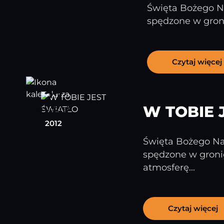
Święta Bożego Na
spędzone w groni
Czytaj więcej
27
W TOBIE 
grudzień
2012
Święta Bożego Nar
spędzone w groni
atmosferę...
Czytaj więcej