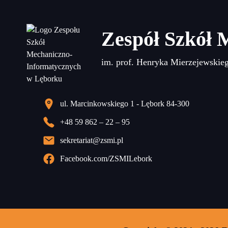
Zespół Szkół 
im. prof. Henryka Mierzejewskie
ul. Marcinkowskiego 1 - Lębork 84-300
+48 59 862 – 22 – 95
sekretariat@zsmi.pl
Facebook.com/ZSMILebork