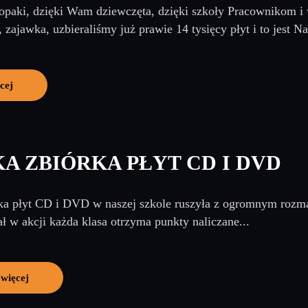
paki, dzięki Wam dziewczęta, dzięki szkoły Pracownikom i 
, zajawka, uzbieraliśmy już prawie 14 tysięcy płyt i to jest Na
cej
A ZBIÓRKA PŁYT CD I DVD
ka płyt CD i DVD w naszej szkole ruszyła z ogromnym rozm
ał w akcji każda klasa otrzyma punkty naliczane...
 więcej