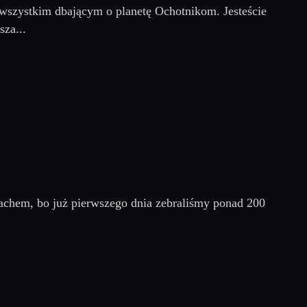
wszystkim dbającym o planetę Ochotnikom. Jesteście
sza...
achem, bo już pierwszego dnia zebraliśmy ponad 200