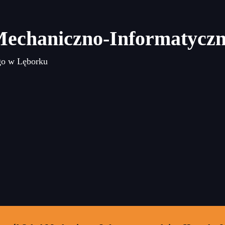
Mechaniczno-Informatycz
go w Lęborku