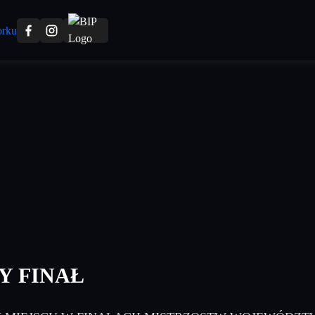
Y FINAŁ