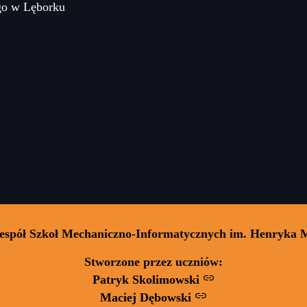
go w Lęborku
Zespół Szkoł Mechaniczno-Informatycznych im. Henryka 
Stworzone przez uczniów:
Patryk Skolimowski
Maciej Dębowski