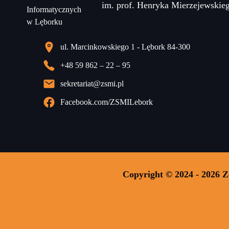
im. prof. Henryka Mierzejewskie
ul. Marcinkowskiego 1 - Lębork 84-300
+48 59 862 – 22 – 95
sekretariat@zsmi.pl
Facebook.com/ZSMILebork
Copyright © 2024 - 2026 