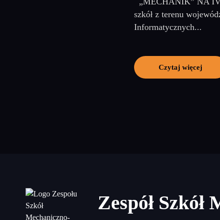
„MECHANIK” NA IV M
szkół z terenu wojewód
Informatycznych...
Czytaj więcej
Zespół Szkół 