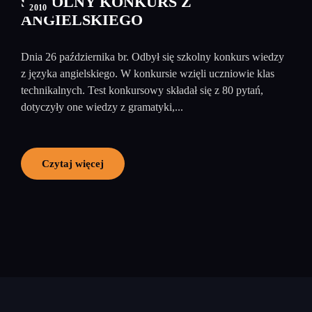
SZKOLNY KONKURS Z
2010
ANGIELSKIEGO
Dnia 26 października br. Odbył się szkolny konkurs wiedzy
z języka angielskiego. W konkursie wzięli uczniowie klas
technikalnych. Test konkursowy składał się z 80 pytań,
dotyczyły one wiedzy z gramatyki,...
Czytaj więcej