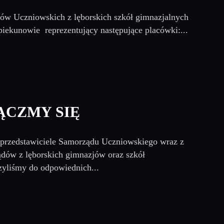
dów Uczniowskich z lęborskich szkół gimnazjalnych
piekunowie reprezentujący następujące placówki:...
ĄCZMY SIĘ
przedstawiciele Samorządu Uczniowskiego wraz z
dów z lęborskich gimnazjów oraz szkół
zyliśmy do odpowiednich...