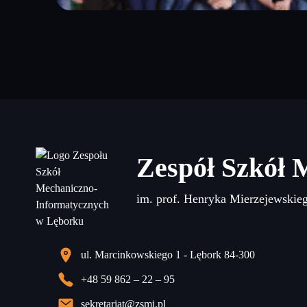
Zespół Szkół 
im. prof. Henryka Mierzejewskie
ul. Marcinkowskiego 1 - Lębork 84-300
+48 59 862 – 22 – 95
sekretariat@zsmi.pl