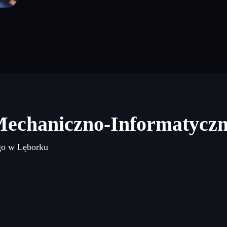
Mechaniczno-Informatycz
go w Lęborku