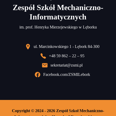
Zespół Szkół Mechaniczno-
Informatycznych
im. prof. Henryka Mierzejewskiego w Lęborku
ul. Marcinkowskiego 1 - Lębork 84-300
+48 59 862 – 22 – 95
sekretariat@zsmi.pl
Facebook.com/ZSMILebork
Copyright © 2024 - 2026 Zespół Szkoł Mechaniczno-