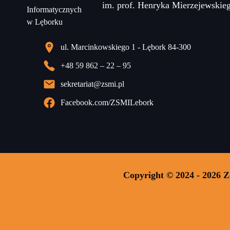
im. prof. Henryka Mierzejewskie
ul. Marcinkowskiego 1 - Lębork 84-300
+48 59 862 – 22 – 95
sekretariat@zsmi.pl
Facebook.com/ZSMILebork
Copyright © 2024 - 2026 