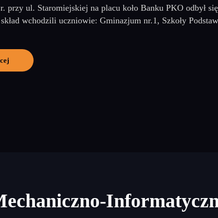
r. przy ul. Staromiejskiej na placu koło Banku PKO odbył si
 skład wchodzili uczniowie: Gminazjum nr.1, Szkoły Podstaw
cej
Mechaniczno-Informatycz