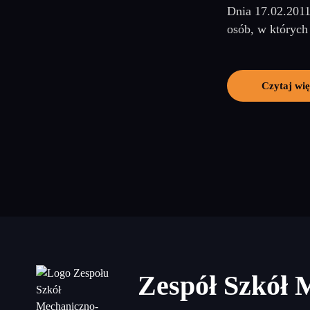
Dnia 17.02.2011
osób, w których
Czytaj wię
Zespół Szkół 