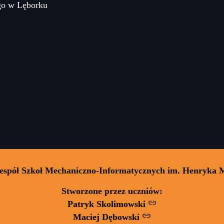
go w Lęborku
Zespół Szkoł Mechaniczno-Informatycznych im. Henryka 
Stworzone przez uczniów:
Patryk Skolimowski
Maciej Dębowski