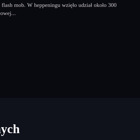
ę flash mob. W heppeningu wzięło udział około 300
owej...
nych