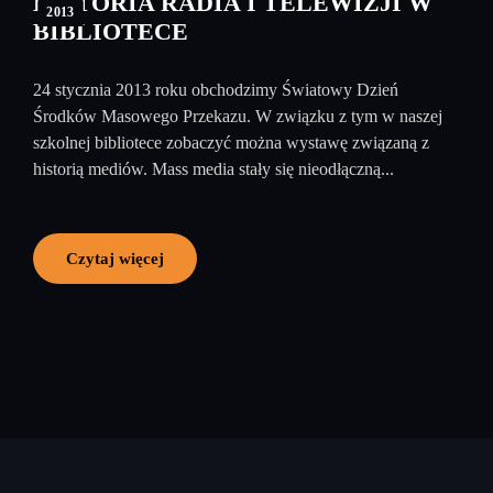
HISTORIA RADIA I TELEWIZJI W
2013
BIBLIOTECE
24 stycznia 2013 roku obchodzimy Światowy Dzień
Środków Masowego Przekazu. W związku z tym w naszej
szkolnej bibliotece zobaczyć można wystawę związaną z
historią mediów. Mass media stały się nieodłączną...
Czytaj więcej