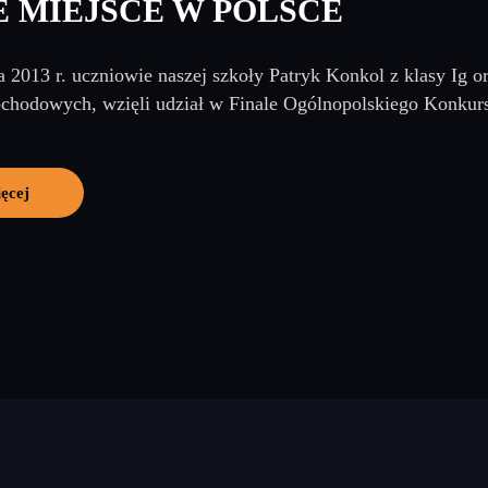
 MIEJSCE W POLSCE
 2013 r. uczniowie naszej szkoły Patryk Konkol z klasy Ig o
hodowych, wzięli udział w Finale Ogólnopolskiego Konkurs
ęcej