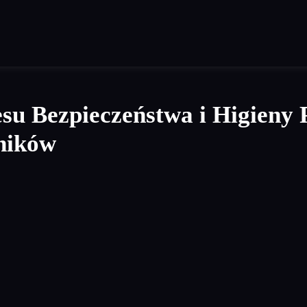
esu Bezpieczeństwa i Higieny
ników