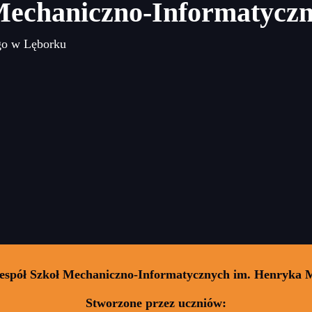
Mechaniczno-Informatycz
go w Lęborku
Zespół Szkoł Mechaniczno-Informatycznych im. Henryka 
Stworzone przez uczniów: