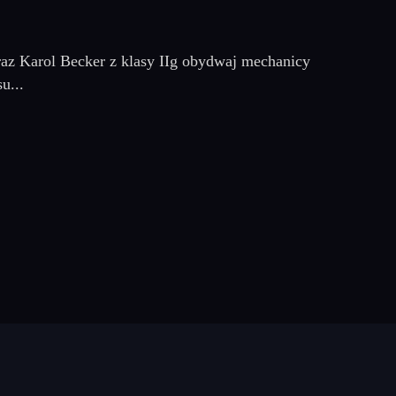
raz Karol Becker z klasy IIg obydwaj mechanicy
u...