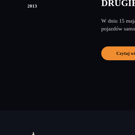
DRUGIE
2013
W dniu 15 maja
pojazdów samoc
Czytaj wi