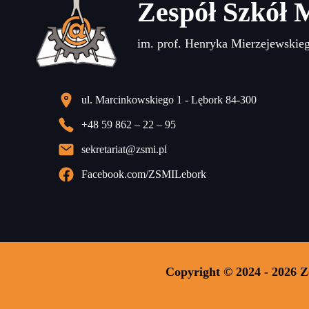
Zespół Szkół 
im. prof. Henryka Mierzejewskie
ul. Marcinkowskiego 1 - Lębork 84-300
+48 59 862 – 22 – 95
sekretariat@zsmi.pl
Facebook.com/ZSMILebork
Copyright © 2024 - 2026 