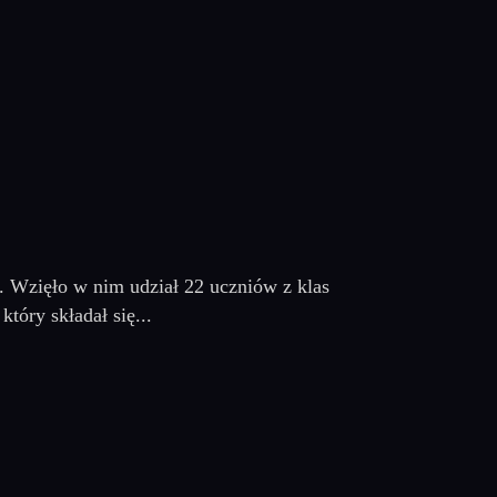
o. Wzięło w nim udział 22 uczniów z klas
tóry składał się...