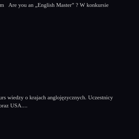
słem Are you an „English Master” ? W konkursie
kurs wiedzy o krajach anglojęzycznych. Uczestnicy
oraz USA....