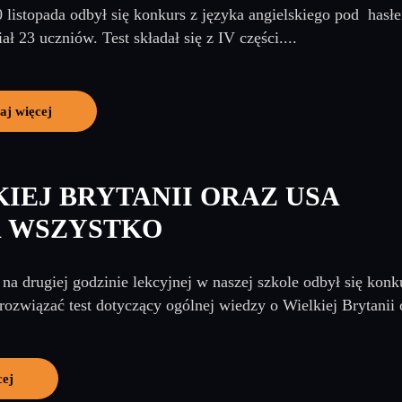
 listopada odbył się konkurs z języka angielskiego pod ha
ał 23 uczniów. Test składał się z IV części....
aj więcej
KIEJ BRYTANII ORAZ USA
 WSZYSTKO
na drugiej godzinie lekcyjnej w naszej szkole odbył się kon
 rozwiązać test dotyczący ogólnej wiedzy o Wielkiej Brytanii 
cej