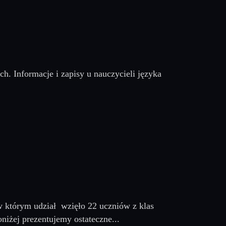
h. Informacje i zapisy u nauczycieli języka
 w którym udział wzięło 22 uczniów z klas
iżej prezentujemy ostateczne...