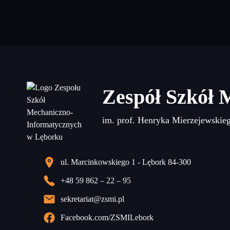
Zespół Szkół 
im. prof. Henryka Mierzejewskie
ul. Marcinkowskiego 1 - Lębork 84-300
+48 59 862 – 22 – 95
sekretariat@zsmi.pl
Facebook.com/ZSMILebork