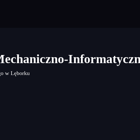
Mechaniczno-Informatycz
go w Lęborku