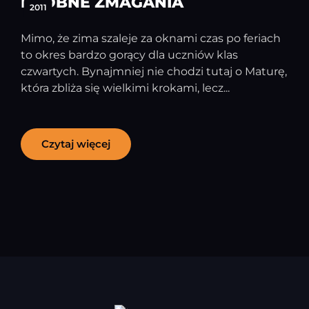
PRÓBNE ZMAGANIA
2011
Mimo, że zima szaleje za oknami czas po feriach
to okres bardzo gorący dla uczniów klas
czwartych. Bynajmniej nie chodzi tutaj o Maturę,
która zbliża się wielkimi krokami, lecz...
Czytaj więcej