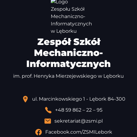
Zespół Szkół
Mechaniczno-
Informatycznych
im. prof. Henryka Mierzejewskiego w Lęborku
ul. Marcinkowskiego 1 - Lębork 84-300
+48 59 862 – 22 – 95
sekretariat@zsmi.pl
Facebook.com/ZSMILebork