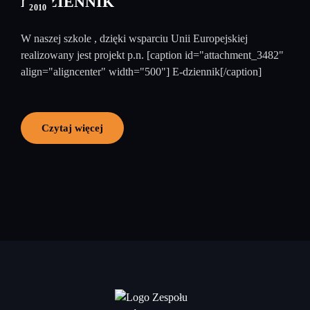
E-DZIENNIK
2010
W naszej szkole , dzięki wsparciu Unii Europejskiej
realizowany jest projekt p.n. [caption id="attachment_3482"
align="aligncenter" width="500"] E-dziennik[/caption]
Czytaj więcej