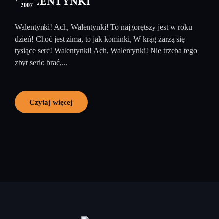
WALENTYNKI
2007
Walentynki! Ach, Walentynki! To najgorętszy jest w roku
dzień! Choć jest zima, to jak kominki, W krąg żarzą się
tysiące serc! Walentynki! Ach, Walentynki! Nie trzeba tego
zbyt serio brać,...
Czytaj więcej