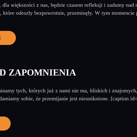
, dla większości z nas, będzie czasem refleksji i zadumy na
 które odeszły bezpowrotnie, przeminęły. W tym momencie p
j
D ZAPOMNIENIA
namy tych, których już z nami nie ma, bliskich i znajomych
damiamy sobie, że przemijanie jest nieuniknione. [caption id