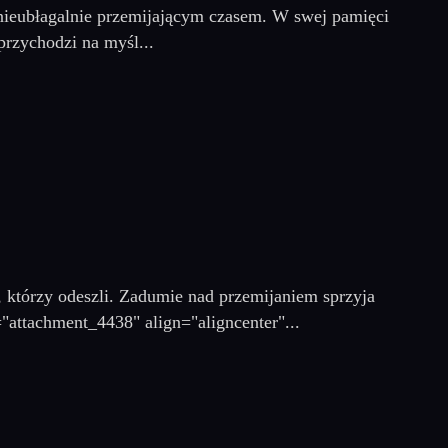
d nieubłagalnie przemijającym czasem. W swej pamięci
rzychodzi na myśl...
, którzy odeszli. Zadumie nad przemijaniem sprzyja
="attachment_4438" align="aligncenter"...