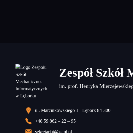
Zespół Szkół 
im. prof. Henryka Mierzejewskie
ul. Marcinkowskiego 1 - Lębork 84-300
+48 59 862 – 22 – 95
sekretariat@zsmi.pl