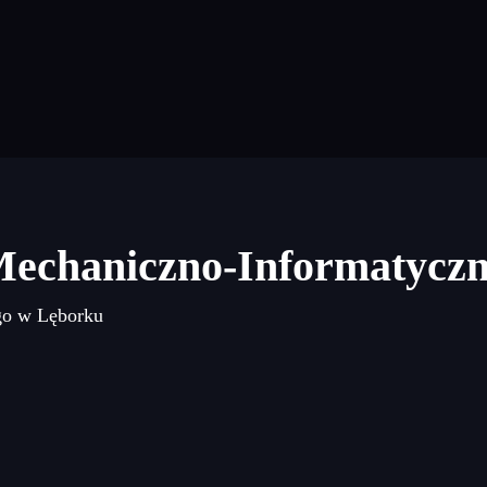
Mechaniczno-Informatycz
go w Lęborku