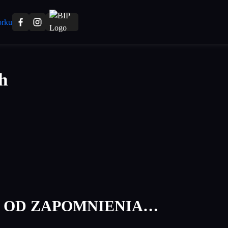
h
 OD ZAPOMNIENIA…