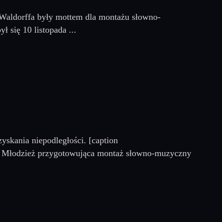
o Waldorffa były mottem dla montażu słowno-
 się 10 listopada ...
zyskania niepodległości. [caption
on] Młodzież przygotowująca montaż słowno-muzyczny