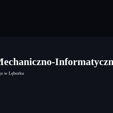
Mechaniczno-Informatycz
go w Lęborku