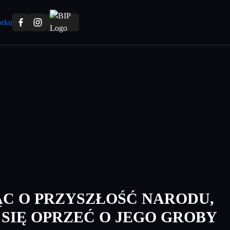
C O PRZYSZŁOŚĆ NARODU,
 SIĘ OPRZEĆ O JEGO GROBY