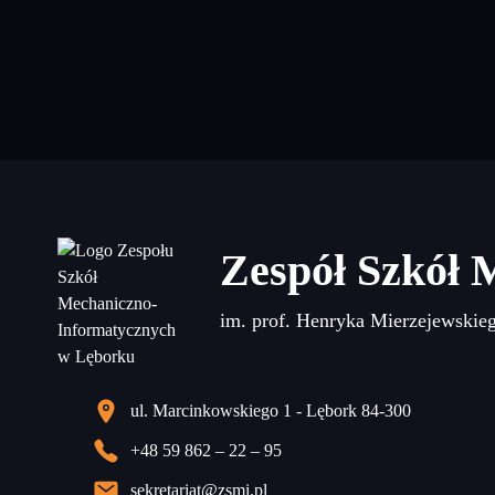
Zespół Szkół 
im. prof. Henryka Mierzejewskie
ul. Marcinkowskiego 1 - Lębork 84-300
+48 59 862 – 22 – 95
sekretariat@zsmi.pl