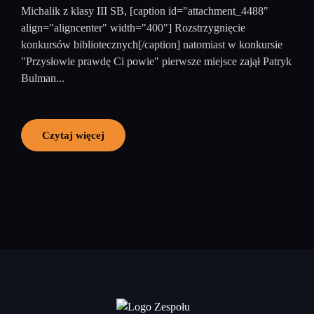
Michalik z klasy III SB, [caption id="attachment_4488"
align="aligncenter" width="400"] Rozstrzygnięcie
konkursów bibliotecznych[/caption] natomiast w konkursie
"Przysłowie prawdę Ci powie" pierwsze miejsce zajął Patryk
Bulman...
Czytaj więcej