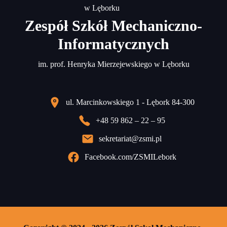
Zespół Szkół Mechaniczno-
Informatycznych
im. prof. Henryka Mierzejewskiego w Lęborku
ul. Marcinkowskiego 1 - Lębork 84-300
+48 59 862 – 22 – 95
sekretariat@zsmi.pl
Facebook.com/ZSMILebork