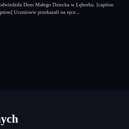
) odwiedziła Dom Małego Dziecka w Lęborku. [caption
ion] Uczniowie przekazali na ręce...
nych