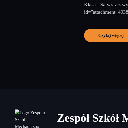
Klasa I Sa wraz z w
id="attachment_4938
Czytaj więcej
Zespół Szkół 