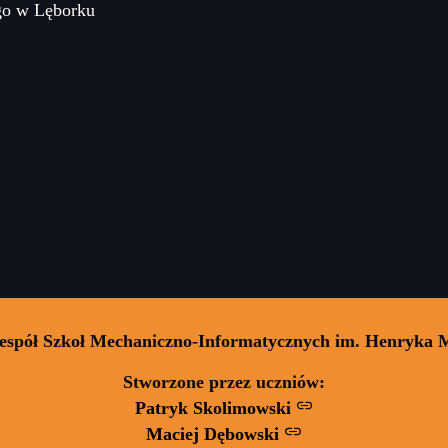
go w Lęborku
Zespół Szkoł Mechaniczno-Informatycznych im. Henryka 
Stworzone przez uczniów:
Patryk Skolimowski
Maciej Dębowski