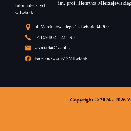
im. prof. Henryka Mierzejewskie
ul. Marcinkowskiego 1 - Lębork 84-300
+48 59 862 – 22 – 95
sekretariat@zsmi.pl
Facebook.com/ZSMILebork
Copyright © 2024 - 2026 