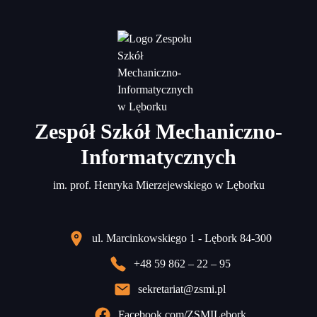
Zespół Szkół Mechaniczno-
Informatycznych
im. prof. Henryka Mierzejewskiego w Lęborku
ul. Marcinkowskiego 1 - Lębork 84-300
+48 59 862 – 22 – 95
sekretariat@zsmi.pl
Facebook.com/ZSMILebork