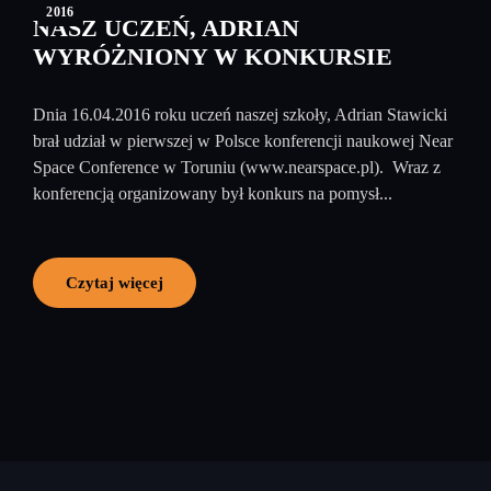
2016
NASZ UCZEŃ, ADRIAN
WYRÓŻNIONY W KONKURSIE
Dnia 16.04.2016 roku uczeń naszej szkoły, Adrian Stawicki
brał udział w pierwszej w Polsce konferencji naukowej Near
Space Conference w Toruniu (www.nearspace.pl). Wraz z
konferencją organizowany był konkurs na pomysł...
Czytaj więcej