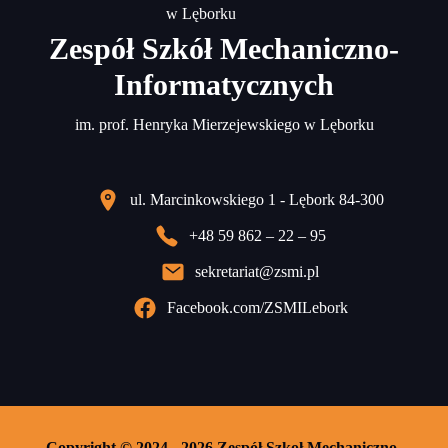
Zespół Szkół Mechaniczno-
Informatycznych
im. prof. Henryka Mierzejewskiego w Lęborku
ul. Marcinkowskiego 1 - Lębork 84-300
+48 59 862 – 22 – 95
sekretariat@zsmi.pl
Facebook.com/ZSMILebork
Copyright © 2024 - 2026 Zespół Szkoł Mechaniczno-