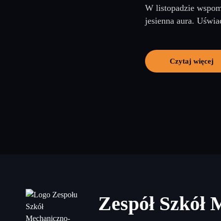
W listopadzie wspomi
jesienna aura. Uświa
Czytaj więcej
Zespół Szkół 