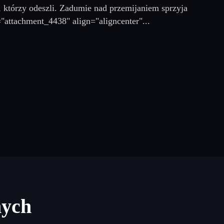
, którzy odeszli. Zadumie nad przemijaniem sprzyja
="attachment_4438" align="aligncenter"...
nych