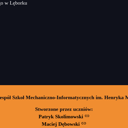
go w Lęborku
Zespół Szkoł Mechaniczno-Informatycznych im. Henryka 
Stworzone przez uczniów:
Patryk Skolimowski
Maciej Dębowski