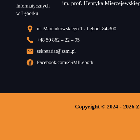
im. prof. Henryka Mierzejewskie
ul. Marcinkowskiego 1 - Lębork 84-300
+48 59 862 – 22 – 95
sekretariat@zsmi.pl
Facebook.com/ZSMILebork
Copyright © 2024 - 2026 