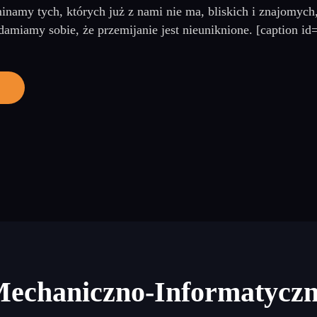
namy tych, których już z nami nie ma, bliskich i znajomych
damiamy sobie, że przemijanie jest nieuniknione. [caption id
Mechaniczno-Informatycz