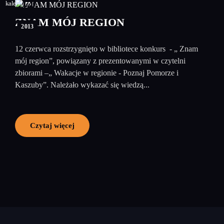
14
czerwiec
ZNAM MÓJ REGION
2013
12 czerwca rozstrzygnięto w bibliotece konkurs - „ Znam
mój region”, powiązany z prezentowanymi w czytelni
zbiorami –„ Wakacje w regionie - Poznaj Pomorze i
Kaszuby”. Należało wykazać się wiedzą...
Czytaj więcej