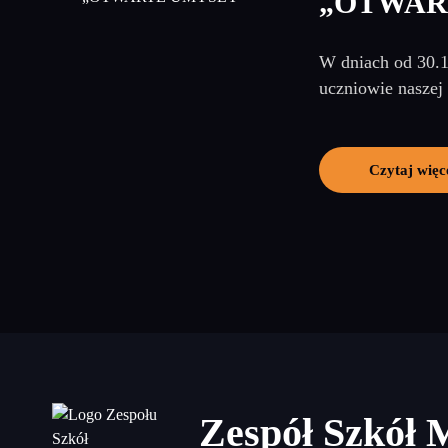
„OTWAR
W dniach od 30.1
uczniowie naszej
Czytaj więc
Zespół Szkół 