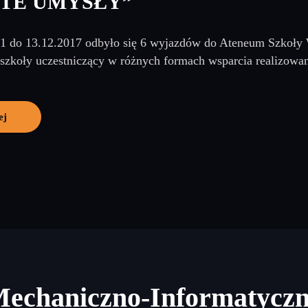
TE UMYSŁY”
1 do 13.12.2017 odbyło się 6 wyjazdów do Ateneum Szkoły
 szkoły uczestniczący w różnych formach wsparcia realizowa
ej
Mechaniczno-Informatycz