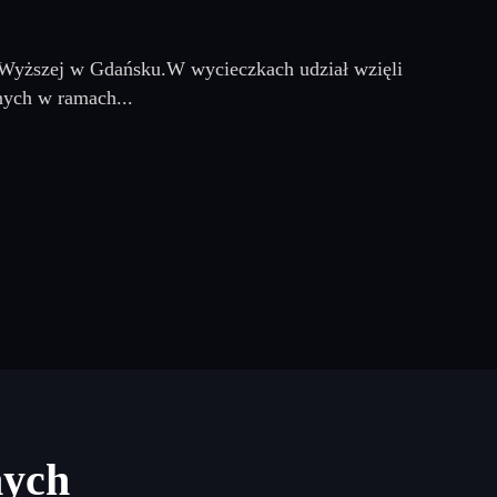
 Wyższej w Gdańsku.W wycieczkach udział wzięli
nych w ramach...
nych