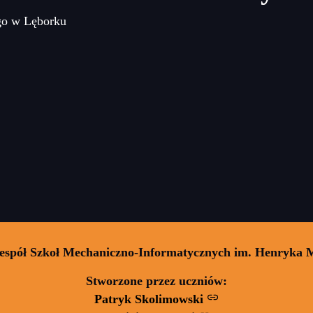
go w Lęborku
Zespół Szkoł Mechaniczno-Informatycznych im. Henryka 
Stworzone przez uczniów:
Patryk Skolimowski