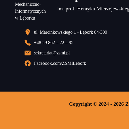
im. prof. Henryka Mierzejewskie
ul. Marcinkowskiego 1 - Lębork 84-300
+48 59 862 – 22 – 95
sekretariat@zsmi.pl
Facebook.com/ZSMILebork
Copyright © 2024 - 2026 