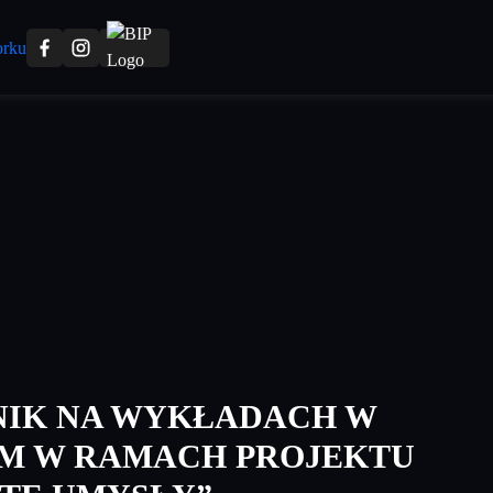
IK NA WYKŁADACH W
M W RAMACH PROJEKTU