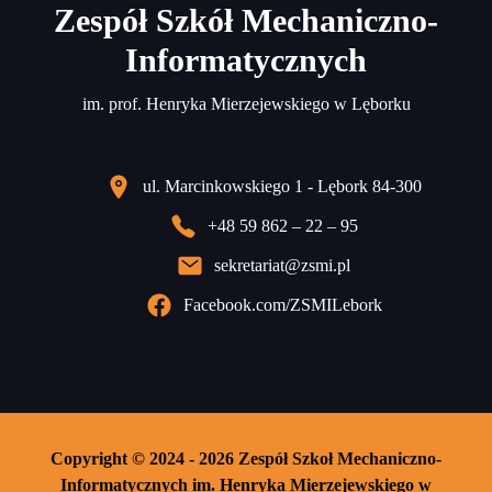
Zespół Szkół Mechaniczno-
Informatycznych
im. prof. Henryka Mierzejewskiego w Lęborku
ul. Marcinkowskiego 1 - Lębork 84-300
+48 59 862 – 22 – 95
sekretariat@zsmi.pl
Facebook.com/ZSMILebork
Copyright © 2024 - 2026 Zespół Szkoł Mechaniczno-
Informatycznych im. Henryka Mierzejewskiego w