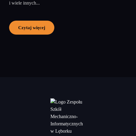
i wiele innych...
Czytaj więcej