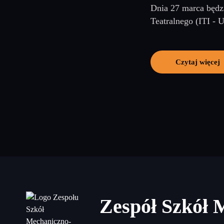
Dnia 27 marca będz
Teatralnego (ITI -
Czytaj więcej
Zespół Szkół 