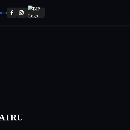
EATRU