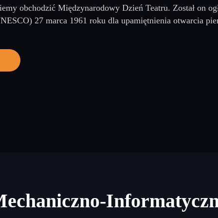
iemy obchodzić Międzynarodowy Dzień Teatru. Został on og
 UNESCO) 27 marca 1961 roku dla upamiętnienia otwarcia pie
Mechaniczno-Informatycz