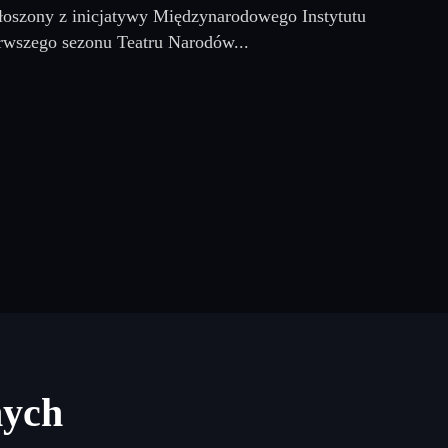
łoszony z inicjatywy Międzynarodowego Instytutu
rwszego sezonu Teatru Narodów...
nych