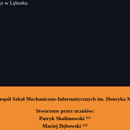
go w Lęborku
Zespół Szkoł Mechaniczno-Informatycznych im. Henryka 
Stworzone przez uczniów:
Patryk Skolimowski
Maciej Dębowski