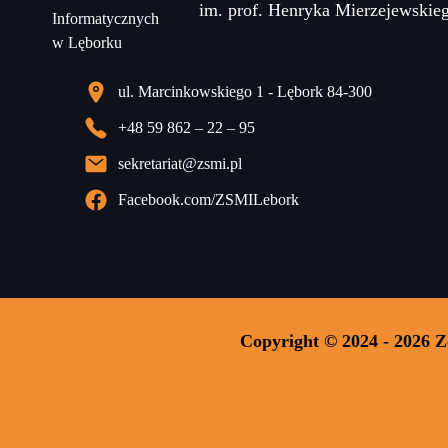
im. prof. Henryka Mierzejewskie
ul. Marcinkowskiego 1 - Lębork 84-300
+48 59 862 – 22 – 95
sekretariat@zsmi.pl
Facebook.com/ZSMILebork
Copyright © 2024 - 2026 