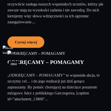
oczywiście zasługa naszych wspaniałych uczniów, którzy jak
zawsze stają na wysokości zadania i nie zawodzą. Do nich
kierujemy więc słowa wdzięczności za ich ogromne
zaangażowanie....
Czytaj więcej
02
październik
ODKRĘCAMY – POMAGAMY
2014
„ODKRĘCAMY – POMAGAMY” to wspaniała akcja, to
szczytny cel… i do jego realizacji już dziś gorąco
zapraszamy. By pomóc chorującej na dziecięce porażenie
mózgowe Julce z pobliskiego Garczegorza, [caption
id="attachment_13800"...