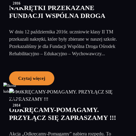
2016
NAKRĘTKI PRZEKAZANE
FUNDACJI WSPÓLNA DROGA
W dniu 12 października 2016r. uczniowie klasy II TM
przekazali nakrętki, które były zbierane w naszej szkole.
Przekazaliśmy je dla Fundacji Wspólna Droga Ośrodek
Rehabilitacyjno – Edukacyjno – Wychowawczy...
Czytaj więcej
17
listopad
2014
ODKRĘCAMY-POMAGAMY.
PRZYŁĄCZ SIĘ ZAPRASZAMY !!!
Akcja „Odkręcamy-Pomagamy” nabiera rozpędu. To