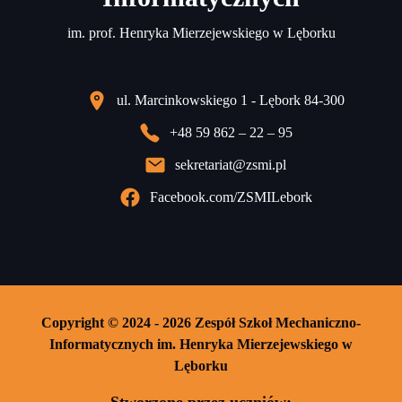
im. prof. Henryka Mierzejewskiego w Lęborku
ul. Marcinkowskiego 1 - Lębork 84-300
+48 59 862 – 22 – 95
sekretariat@zsmi.pl
Facebook.com/ZSMILebork
Copyright © 2024 - 2026 Zespół Szkoł Mechaniczno-
Informatycznych im. Henryka Mierzejewskiego w
Lęborku