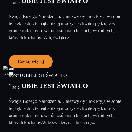
W TOBIE JEST ŚWIATŁO
2012
Święta Bożego Narodzenia… niezwykły urok kryją w sobie
te piękne dni, te najbardziej uroczyste chwile spędzone w
gronie rodzinnym, wśród osób nam bliskich, wśród tych,
których kochamy. W tę świąteczną...
Czytaj więcej
27
grudzień
W TOBIE JEST ŚWIATŁO
2012
Święta Bożego Narodzenia… niezwykły urok kryją w sobie
te piękne dni, te najbardziej uroczyste chwile spędzone w
gronie rodzinnym, wśród osób nam bliskich, wśród tych,
których kochamy.W tę świąteczną atmosferę...