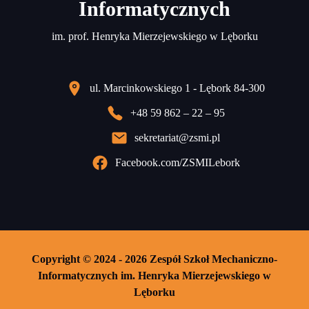
Informatycznych
im. prof. Henryka Mierzejewskiego w Lęborku
ul. Marcinkowskiego 1 - Lębork 84-300
+48 59 862 – 22 – 95
sekretariat@zsmi.pl
Facebook.com/ZSMILebork
Copyright © 2024 - 2026 Zespół Szkoł Mechaniczno-
Informatycznych im. Henryka Mierzejewskiego w
Lęborku