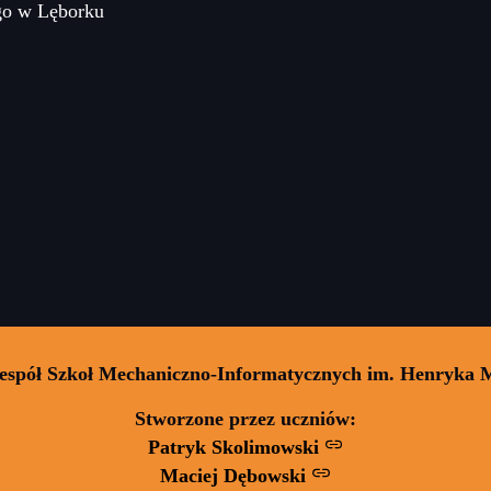
go w Lęborku
Zespół Szkoł Mechaniczno-Informatycznych im. Henryka 
Stworzone przez uczniów:
Patryk Skolimowski
Maciej Dębowski