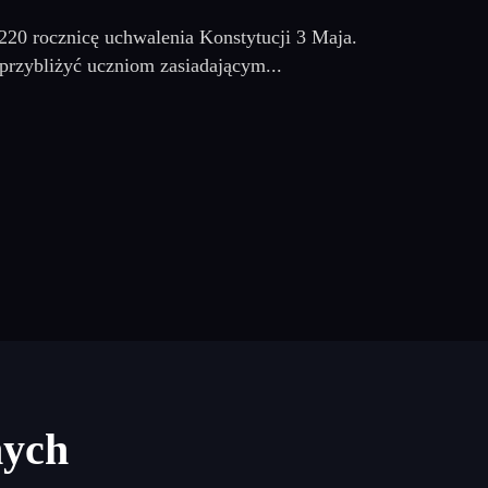
 220 rocznicę uchwalenia Konstytucji 3 Maja.
 przybliżyć uczniom zasiadającym...
nych