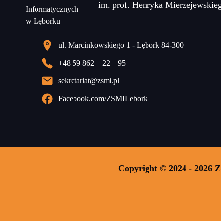
im. prof. Henryka Mierzejewskie
ul. Marcinkowskiego 1 - Lębork 84-300
+48 59 862 – 22 – 95
sekretariat@zsmi.pl
Facebook.com/ZSMILebork
Copyright © 2024 - 2026 