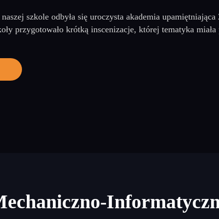
 naszej szkole odbyła się uroczysta akademia upamiętniająca
oły przygotowało krótką inscenizacje, której tematyka miała
Mechaniczno-Informatycz