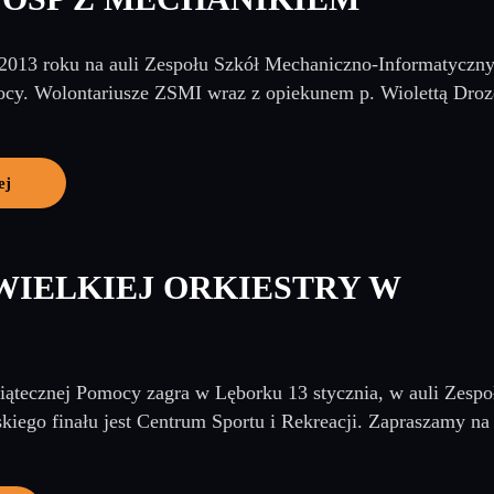
 2013 roku na auli Zespołu Szkół Mechaniczno-Informatyczny
cy. Wolontariusze ZSMI wraz z opiekunem p. Wiolettą Drozd 
ej
 WIELKIEJ ORKIESTRY W
iątecznej Pomocy zagra w Lęborku 13 stycznia, w auli Zes
kiego finału jest Centrum Sportu i Rekreacji. Zapraszamy na 