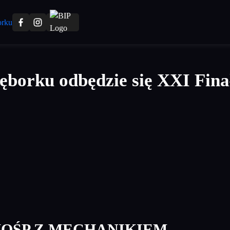
ęborku odbędzie się XXI Fina
WOŚP Z MECHANIKIEM