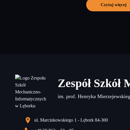
Czytaj więcej
Zespół Szkół 
im. prof. Henryka Mierzejewskie
ul. Marcinkowskiego 1 - Lębork 84-300