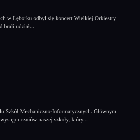
ch w Lęborku odbył się koncert Wielkiej Orkiestry
brali udział...
połu Szkół Mechaniczno-Informatycznych. Głównym
występ uczniów naszej szkoły, który...