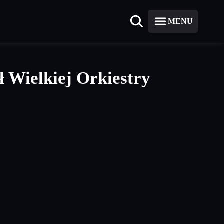
MENU
ł Wielkiej Orkiestry