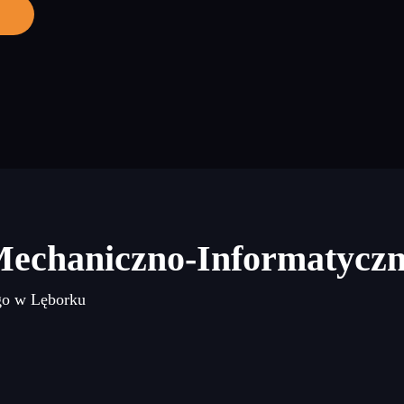
Mechaniczno-Informatycz
go w Lęborku