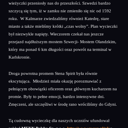
wieżyczki przeniosły nas do przeszłości. Szwedzi bardzo
szczycą się tym, iż w zamku nie zmieniło się nic od 1592
roku. W Kalmarze zwiedzaliśmy również Katedrę, stare
miasto a także mieliśmy krótki „czas wolny”. Plan wycieczki
był niezwykle napięty. Wieczorem czekał nas jeszcze
przejazd najdłuższym mostem Szwecji- Mostem Olandzkim,
który ma ponad 6 km długości oraz powrót na terminal w
Karlskronie.
Droga powrotna promem Stena Spirit była równie
ekscytująca. Młodzież miała okazję porozmawiać z
pełniącym obowiązki oficerem oraz głównym kucharzem na
promie. Były to pełne emocji, bardzo intensywne dni.
Zmęczeni, ale szczęśliwi w środę rano wróciliśmy do Gdyni.
Tą cudowną wycieczkę dla naszych uczniów ufundował