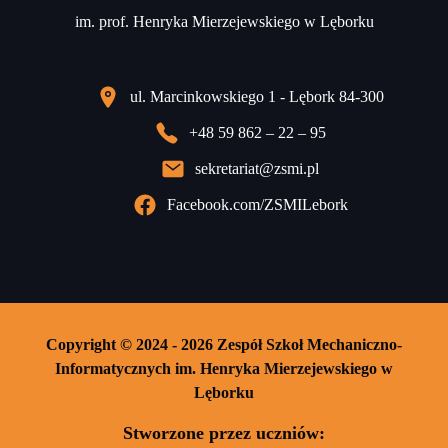
im. prof. Henryka Mierzejewskiego w Lęborku
ul. Marcinkowskiego 1 - Lębork 84-300
+48 59 862 – 22 – 95
sekretariat@zsmi.pl
Facebook.com/ZSMILebork
Copyright © 2024 - 2026 Zespół Szkoł Mechaniczno-
Informatycznych im. Henryka Mierzejewskiego w
Lęborku
Stworzone przez uczniów: