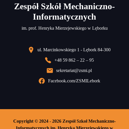
Zespół Szkół Mechaniczno-
Informatycznych
im. prof. Henryka Mierzejewskiego w Lęborku
ul. Marcinkowskiego 1 - Lębork 84-300
+48 59 862 – 22 – 95
sekretariat@zsmi.pl
Facebook.com/ZSMILebork
Copyright © 2024 - 2026 Zespół Szkoł Mechaniczno-
Informatycznych im. Henryka Mierzejewskiego w