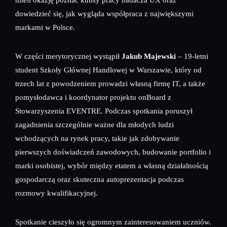
dowiedzieć się, jak wygląda współpraca z największymi
markami w Polsce.
W części merytorycznej wystąpił
Jakub Majewski
– 19-letni
student Szkoły Głównej Handlowej w Warszawie, który od
trzech lat z powodzeniem prowadzi własną firmę IT, a także
pomysłodawca i koordynator projektu onBoard z
Stowarzyszenia EVENTRE. Podczas spotkania poruszył
zagadnienia szczególnie ważne dla młodych ludzi
wchodzących na rynek pracy, takie jak zdobywanie
pierwszych doświadczeń zawodowych, budowanie portfolio i
marki osobistej, wybór między etatem a własną działalnością
gospodarczą oraz skuteczna autoprezentacja podczas
rozmowy kwalifikacyjnej.
Spotkanie cieszyło się ogromnym zainteresowaniem uczniów.