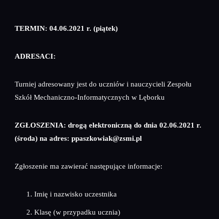
TERMIN:
04.06.2021 r. (piątek)
ADRESACI:
Turniej adresowany jest do uczniów i nauczycieli Zespołu
Szkół Mechaniczno-Informatycznych w Lęborku
ZGŁOSZENIA:
drogą elektroniczną do dnia 02.06.2021 r.
(środa) na adres: ppaszkowiak@zsmi.pl
Zgłoszenie ma zawierać następujące informacje:
Imię i nazwisko uczestnika
Klasę (w przypadku ucznia)