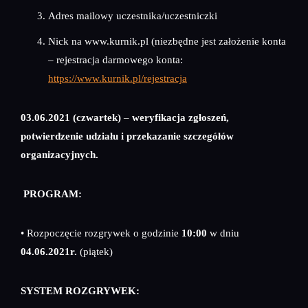
Adres mailowy uczestnika/uczestniczki
Nick na www.kurnik.pl (niezbędne jest założenie konta
– rejestracja darmowego konta:
https://www.kurnik.pl/rejestracja
03.06.2021 (czwartek)
–
weryfikacja zgłoszeń,
potwierdzenie udziału i przekazanie szczegółów
organizacyjnych.
PROGRAM:
• Rozpoczęcie rozgrywek o godzinie
10:00
w dniu
04.06.2021r.
(piątek)
SYSTEM ROZGRYWEK: