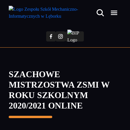
Przejdź
do
treści
głównej
SZACHOWE
MISTRZOSTWA ZSMI W
ROKU SZKOLNYM
2020/2021 ONLINE