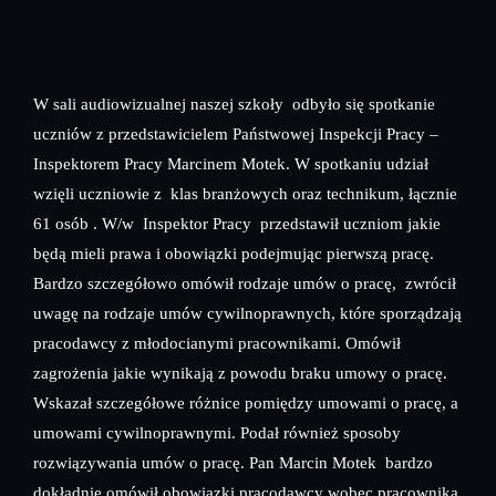
W sali audiowizualnej naszej szkoły odbyło się spotkanie
uczniów z przedstawicielem Państwowej Inspekcji Pracy –
Inspektorem Pracy Marcinem Motek. W spotkaniu udział
wzięli uczniowie z klas branżowych oraz technikum, łącznie
61 osób . W/w Inspektor Pracy przedstawił uczniom jakie
będą mieli prawa i obowiązki podejmując pierwszą pracę.
Bardzo szczegółowo omówił rodzaje umów o pracę, zwrócił
uwagę na rodzaje umów cywilnoprawnych, które sporządzają
pracodawcy z młodocianymi pracownikami. Omówił
zagrożenia jakie wynikają z powodu braku umowy o pracę.
Wskazał szczegółowe różnice pomiędzy umowami o pracę, a
umowami cywilnoprawnymi. Podał również sposoby
rozwiązywania umów o pracę. Pan Marcin Motek bardzo
dokładnie omówił obowiązki pracodawcy wobec pracownika