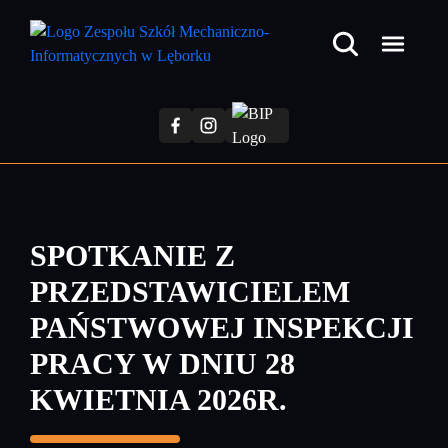
Przejdź
do
treści
głównej
SPOTKANIE Z
PRZEDSTAWICIELEM
PAŃSTWOWEJ INSPEKCJI
PRACY W DNIU 28
KWIETNIA 2026R.