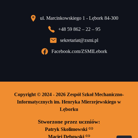
ul. Marcinkowskiego 1 - Lębork 84-300
+48 59 862 – 22 – 95
sekretariat@zsmi.pl
Facebook.com/ZSMILebork
Copyright © 2024 - 2026 Zespół Szkoł Mechaniczno-
Informatycznych im. Henryka Mierzejewskiego w
Lęborku
Stworzone przez uczniów:
Patryk Skolimowski
Maciej Dębowski