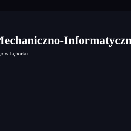
Mechaniczno-Informatycz
go w Lęborku