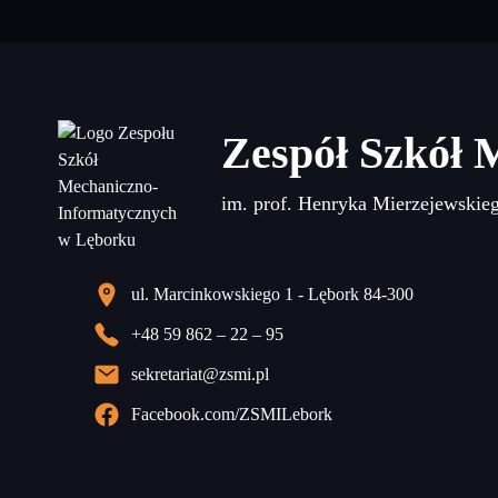
Zespół Szkół 
im. prof. Henryka Mierzejewskie
ul. Marcinkowskiego 1 - Lębork 84-300
+48 59 862 – 22 – 95
sekretariat@zsmi.pl
Facebook.com/ZSMILebork