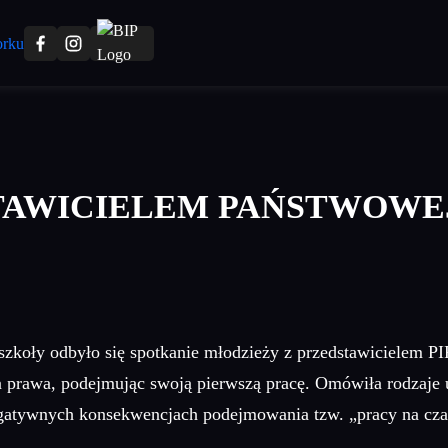
TAWICIELEM PAŃSTWOWEJ
j szkoły odbyło się spotkanie młodzieży z przedstawicielem 
ma prawa, podejmując swoją pierwszą pracę. Omówiła rodzaje
negatywnych konsekwencjach podejmowania tzw. „pracy na cz