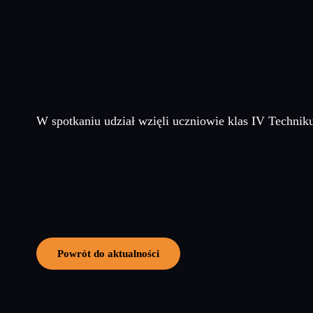
W spotkaniu udział wzięli uczniowie klas IV Technik
Powrót do aktualności