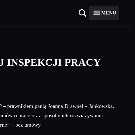
MENU
 INSPEKCJI PRACY
PIP – prawnikiem panią Joanną Drawnel – Jankowską.
 umów o pracę oraz sposoby ich rozwiązywania.
arno” – bez umowy.