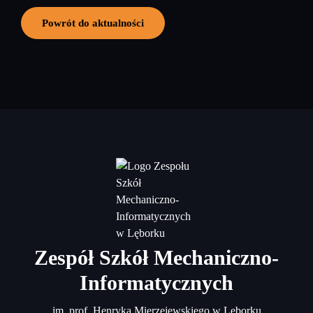
Powrót do aktualności
Zespół Szkół Mechaniczno-
Informatycznych
im. prof. Henryka Mierzejewskiego w Lęborku