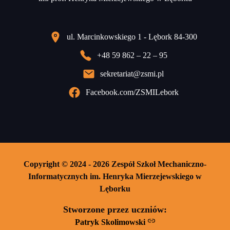
ul. Marcinkowskiego 1 - Lębork 84-300
+48 59 862 – 22 – 95
sekretariat@zsmi.pl
Facebook.com/ZSMILebork
Copyright © 2024 - 2026 Zespół Szkoł Mechaniczno-
Informatycznych im. Henryka Mierzejewskiego w
Lęborku
Stworzone przez uczniów:
Patryk Skolimowski