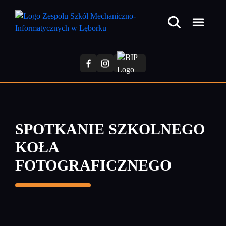
Przejdź
do
treści
głównej
SPOTKANIE SZKOLNEGO
KOŁA
FOTOGRAFICZNEGO