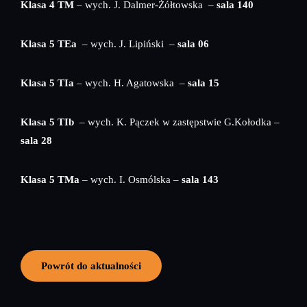
Klasa 4 TM
– wych. J. Dalmer-Żółtowska –
sala 140
Klasa 5 TEa
– wych. J. Lipiński –
sala 06
Klasa 5 TIa
– wych. H. Agatowska –
sala 15
Klasa 5 TIb
– wych. K. Pączek w zastępstwie G.Kołodka –
sala 28
Klasa 5 TMa
– wych. I. Osmólska –
sala 143
Powrót do aktualności