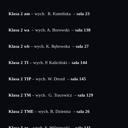
Klasa 2 am
– wych. R. Kamińska –
sala 23
Klasa 2 wa
– wych. A. Borowski –
sala 138
Klasa 2 wb
– wych. K. Rębowska –
sala 27
Klasa 2 TI
– wych. P. Kaliciński –
sala 144
Klasa 2 TIP
– wych. W. Drozd –
sala 145
Klasa 2 TM
– wych. G. Tracewicz –
sala 129
Klasa 2 TME
– wych. B. Dzienisz –
sala 26
Klasa 3 ae
– wych. S. Wiśniewski –
sala 141