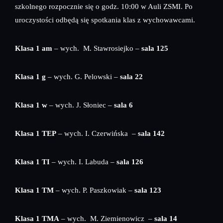
szkolnego rozpocznie się o godz. 10:00 w Auli ZSMI. Po
uroczystości odbędą się spotkania klas z wychowawcami.
Klasa 1 am
– wych. M. Stawrosiejko –
sala 125
Klasa 1 g
– wych. G. Pelowski –
sala 22
Klasa 1 w
– wych. J. Słoniec –
sala 6
Klasa 1 TEP
– wych. I. Czerwińska –
sala 142
Klasa 1 TI
– wych. I. Labuda –
sala 126
Klasa 1 TM
– wych. P. Paszkowiak –
sala 123
Klasa 1 TMA
– wych. M. Ziemienowicz –
sala 14