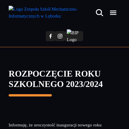
Przejdź
do
treści
głównej
ROZPOCZĘCIE ROKU
SZKOLNEGO 2023/2024
Informuję, że uroczystość inauguracji nowego roku