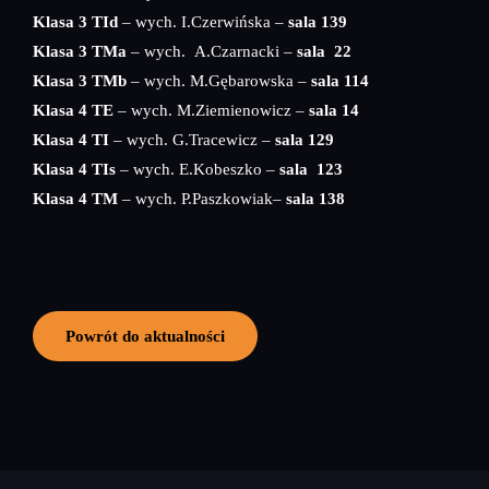
Klasa 3 TId
– wych. I.Czerwińska –
sala 139
Klasa 3 TMa
– wych. A.Czarnacki –
sala 22
Klasa 3 TMb
– wych. M.Gębarowska –
sala 114
Klasa 4 TE
– wych. M.Ziemienowicz –
sala 14
Klasa 4 TI
– wych. G.Tracewicz –
sala 129
Klasa 4 TIs
– wych. E.Kobeszko –
sala 123
Klasa 4 TM
– wych. P.Paszkowiak–
sala 138
Powrót do aktualności