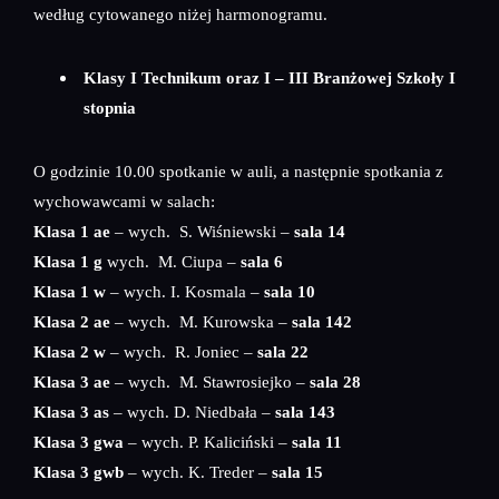
według cytowanego niżej harmonogramu.
Klasy I Technikum oraz I – III Branżowej Szkoły I
stopnia
O godzinie 10.00 spotkanie w auli, a następnie spotkania z
wychowawcami w salach:
Klasa 1 ae
– wych. S. Wiśniewski –
sala 14
Klasa 1 g
wych. M. Ciupa –
sala 6
Klasa 1 w
– wych. I. Kosmala –
sala 10
Klasa 2 ae
– wych. M. Kurowska –
sala 142
Klasa 2 w
– wych. R. Joniec –
sala 22
Klasa 3 ae
– wych. M. Stawrosiejko –
sala 28
Klasa 3 as
– wych. D. Niedbała –
sala 143
Klasa 3 gwa
– wych. P. Kaliciński –
sala 11
Klasa 3 gwb
– wych. K. Treder –
sala 15