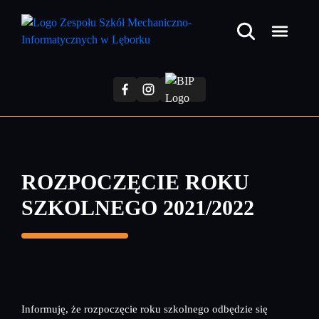
Przejdź
do
treści
głównej
ROZPOCZĘCIE ROKU
SZKOLNEGO 2021/2022
Informuję, że rozpoczęcie roku szkolnego odbędzie się