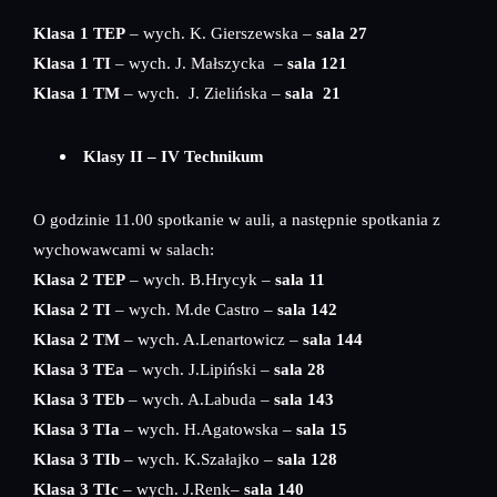
Klasa 1 TEP
– wych. K. Gierszewska –
sala 27
Klasa 1 TI
– wych. J. Małszycka –
sala 121
Klasa 1 TM
– wych. J. Zielińska –
sala 21
Klasy II – IV Technikum
O godzinie 11.00 spotkanie w auli, a następnie spotkania z
wychowawcami w salach:
Klasa 2 TEP
– wych. B.Hrycyk –
sala 11
Klasa 2 TI
– wych. M.de Castro –
sala 142
Klasa 2 TM
– wych. A.Lenartowicz –
sala 144
Klasa 3 TEa
– wych. J.Lipiński –
sala 28
Klasa 3 TEb
– wych. A.Labuda –
sala 143
Klasa 3 TIa
– wych. H.Agatowska –
sala 15
Klasa 3 TIb
– wych. K.Szałajko –
sala 128
Klasa 3 TIc
– wych. J.Renk–
sala 140