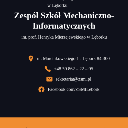
Zespół Szkół Mechaniczno-
Informatycznych
im. prof. Henryka Mierzejewskiego w Lęborku
ul. Marcinkowskiego 1 - Lębork 84-300
+48 59 862 – 22 – 95
sekretariat@zsmi.pl
Facebook.com/ZSMILebork