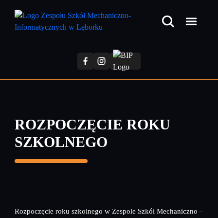
Przejdź
do
treści
głównej
ROZPOCZĘCIE ROKU
SZKOLNEGO
Rozpoczęcie roku szkolnego w Zespole Szkół Mechaniczno –