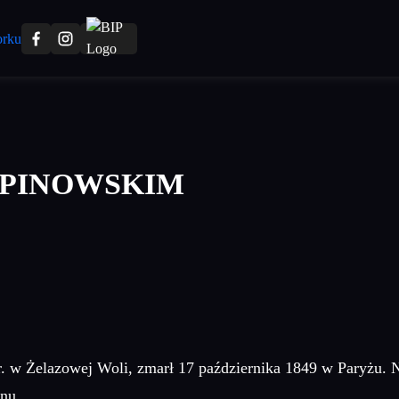
OPINOWSKIM
. w Żelazowej Woli, zmarł 17 października 1849 w Paryżu. N
nu.