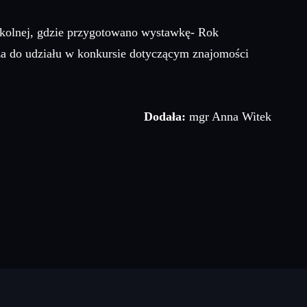
szkolnej, gdzie przygotowano wystawkę- Rok
za do udziału w konkursie dotyczącym znajomości
Dodała:
mgr Anna Witek