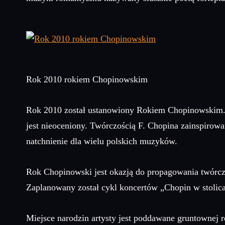
Rok 2010 rokiem Chopinowskim
Rok 2010 został ustanowiony Rokiem Chopinowskim. 
jest nieoceniony. Twórczością F. Chopina zainspirow
natchnienie dla wielu polskich muzyków.
Rok Chopinowski jest okazją do propagowania twórczo
Zaplanowany został cykl koncertów „Chopin w stolica
Miejsce narodzin artysty jest poddawane gruntownej re