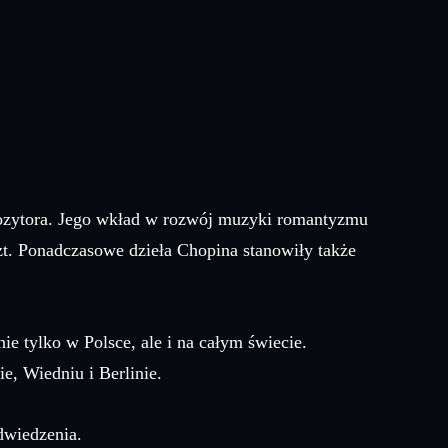
pozytora. Jego wkład w rozwój muzyki romantyzmu
zt. Ponadczasowe dzieła Chopina stanowiły także
e tylko w Polsce, ale i na całym świecie.
e, Wiedniu i Berlinie.
odwiedzenia.