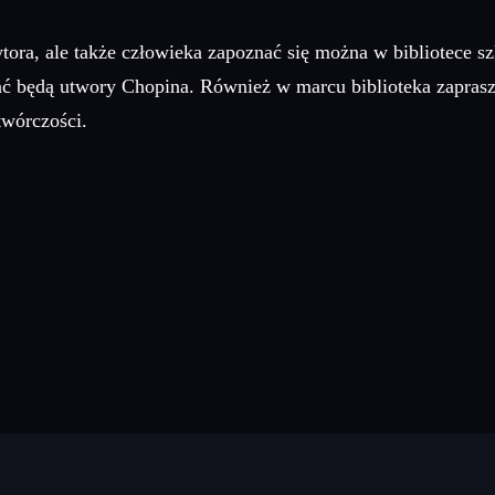
tora, ale także człowieka zapoznać się można w bibliotece 
ć będą utwory Chopina. Również w marcu biblioteka zapras
twórczości.