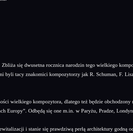
Zbliża się dwusetna rocznica narodzin tego wielkiego kom
ani byli tacy znakomici kompozytorzy jak R. Schuman, F. Lis
ści wielkiego kompozytora, dlatego też będzie obchodzony ni
ch Europy”. Odbędą się one m.in. w Paryżu, Pradze, Londyni
witalizacji i stanie się prawdziwą perłą architektury godną 