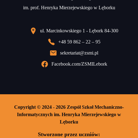
im. prof. Henryka Mierzejewskiego w Lęborku
ul. Marcinkowskiego 1 - Lębork 84-300
+48 59 862 – 22 – 95
sekretariat@zsmi.pl
Facebook.com/ZSMILebork
Copyright © 2024 - 2026 Zespół Szkoł Mechaniczno-
Informatycznych im. Henryka Mierzejewskiego w
Lęborku
Stworzone przez uczniów: