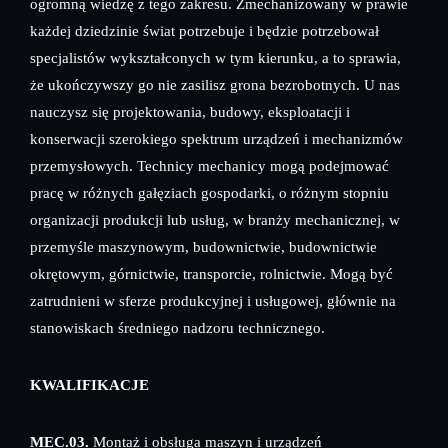
ogromną wiedzę z tego zakresu. Zmechanizowany w prawie
każdej dziedzinie świat potrzebuje i będzie potrzebował
specjalistów wykształconych w tym kierunku, a to sprawia,
że ukończywszy go nie zasilisz grona bezrobotnych. U nas
nauczysz się projektowania, budowy, eksploatacji i
konserwacji szerokiego spektrum urządzeń i mechanizmów
przemysłowych. Technicy mechanicy mogą podejmować
pracę w różnych gałęziach gospodarki, o różnym stopniu
organizacji produkcji lub usług, w branży mechanicznej, w
przemyśle maszynowym, budownictwie, budownictwie
okrętowym, górnictwie, transporcie, rolnictwie. Mogą być
zatrudnieni w sferze produkcyjnej i usługowej, głównie na
stanowiskach średniego nadzoru technicznego.
KWALIFIKACJE
MEC.03.
Montaż i obsługa maszyn i urządzeń