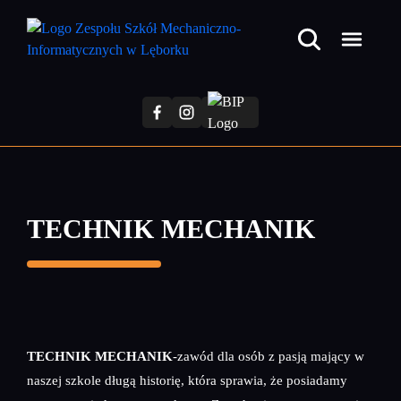
Przejdź
do
treści
głównej
TECHNIK MECHANIK
TECHNIK MECHANIK
-zawód dla osób z pasją mający w
naszej szkole długą historię, która sprawia, że posiadamy