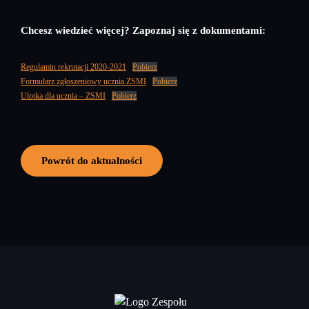
Chcesz wiedzieć więcej? Zapoznaj się z dokumentami:
Regulamin rekrutacji 2020-2021
Pobierz
Formularz zgłoszeniowy ucznia ZSMI
Pobierz
Ulotka dla ucznia – ZSMI
Pobierz
Powrót do aktualności