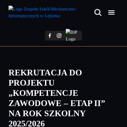
Przejdź
do
treści
głównej
REKRUTACJA DO
PROJEKTU
„KOMPETENCJE
ZAWODOWE – ETAP II”
NA ROK SZKOLNY
2025/2026