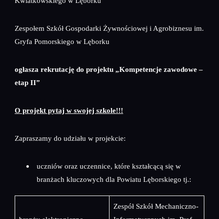
Kwiatkowskiego w Lęborku
Zespołem Szkół Gospodarki Żywnościowej i Agrobiznesu im.
Gryfa Pomorskiego w Lęborku
ogłasza rekrutację do projektu „Kompetencje zawodowe –
etap II”
O projekt pytaj w swojej szkole!!!
Zapraszamy do udziału w projekcie:
uczniów oraz uczennice, które kształcącą się w
branżach kluczowych dla Powiatu Lęborskiego tj.:
Zespół Szkół Mechaniczno-