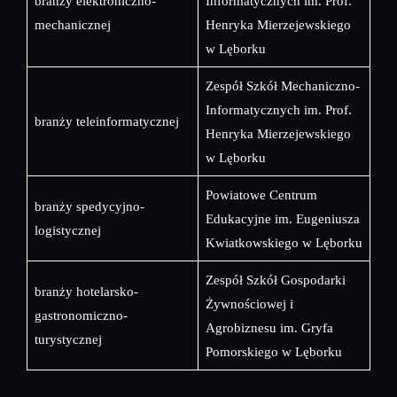
branży elektroniczno-
Informatycznych im. Prof.
mechanicznej
Henryka Mierzejewskiego
w Lęborku
Zespół Szkół Mechaniczno-
Informatycznych im. Prof.
branży teleinformatycznej
Henryka Mierzejewskiego
w Lęborku
Powiatowe Centrum
branży spedycyjno-
Edukacyjne im. Eugeniusza
logistycznej
Kwiatkowskiego w Lęborku
Zespół Szkół Gospodarki
branży hotelarsko-
Żywnościowej i
gastronomiczno-
Agrobiznesu im. Gryfa
turystycznej
Pomorskiego w Lęborku